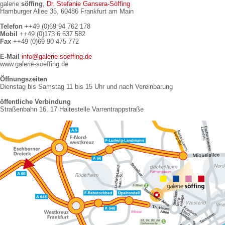
galerie
söffing
,
Dr. Stefanie Gansera-Söffing
Hamburger Allee 35, 60486 Frankfurt am Main
Telefon
++49 (0)69 94 762 178
Mobil
++49 (0)173 6 637 582
Fax
++49 (0)69 90 475 772
E-Mail
info@galerie-soeffing.de
www.galerie-soeffing.de
Öffnungszeiten
Dienstag bis Samstag 11 bis 15 Uhr und nach Vereinbarung
öffentliche Verbindung
Straßenbahn 16, 17 Haltestelle Varrentrappstraße